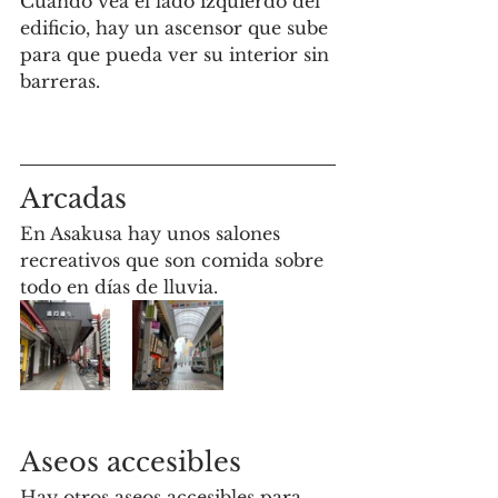
Cuando vea el lado izquierdo del 
edificio, hay un ascensor que sube 
para que pueda ver su interior sin 
barreras.
Arcadas 
En Asakusa hay unos salones 
recreativos que son comida sobre 
todo en días de lluvia.
Aseos accesibles
Hay otros aseos accesibles para 