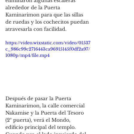
eliminaron algunas escaleras 
alrededor de la Puerta 
Kaminarimon para que las sillas 
de ruedas y los cochecitos puedan 
atravesarla con facilidad.
https://video.wixstatic.com/video/01537
c_986c99c2716443ca96915145f0df2a97/
1080p/mp4/file.mp4
Después de pasar la Puerta 
Kaminarimon, la calle comercial 
Nakamise y la Puerta del Tesoro 
(2ª puerta), verá el Mondo, 
edificio principal del templo. 