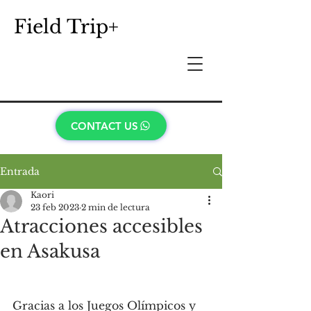
Field Trip+
CONTACT US
Entrada
Kaori
23 feb 2023
2 min de lectura
Atracciones accesibles
en Asakusa
Gracias a los Juegos Olímpicos y 