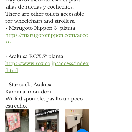
sillas de ruedas y cochecitos.
There are other toilets accessible 
for wheelchairs and strollers.
- Marugoto Nippon 3ª planta
https://marugotonippon.com/acce
ss/
- Asakusa ROX 5ª planta
https://www.rox.co.jp/access/index
.html
- Starbucks Asakusa 
Kaminarimon-dori
Wi-fi disponible, pasillo un poco 
estrecho.